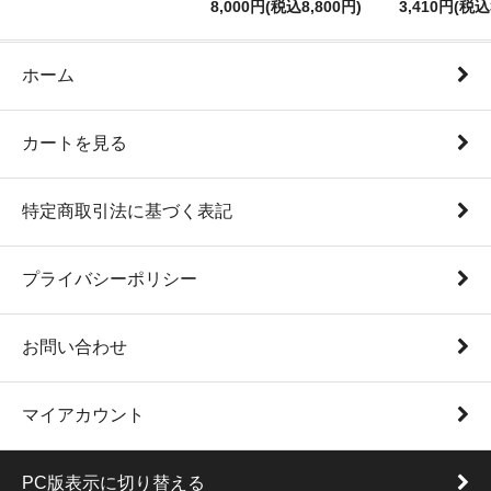
8,000円(税込8,800円)
3,410円(税込
ホーム
カートを見る
特定商取引法に基づく表記
プライバシーポリシー
お問い合わせ
マイアカウント
PC版表示に切り替える