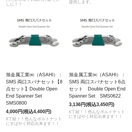
提供します。
しに！！
旭金属工業㈱（ASAHI）：
旭金属工業㈱（ASAHI）：
SMS 両口スパナセット【8
SMS 両口スパナセット6点
点セット】Double Open
セット Double Open End
End Spanner Set
Spanner Set SMS0622
SMS0800
3,136円(税込3,450円)
4,000円(税込4,400円)
6丁組！！色んなボルトナット
にすばやく対応出来ます！！
8丁組！！色んなボルトナット
にすばやく対応出来ます！！