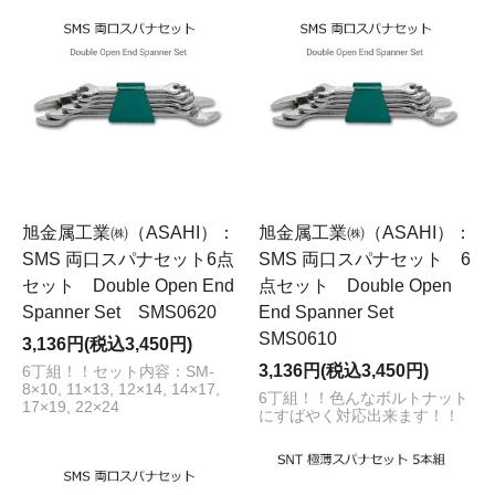
旭金属工業㈱（ASAHI）：
旭金属工業㈱（ASAHI）：
SMS 両口スパナセット6点
SMS 両口スパナセット 6
セット Double Open End
点セット Double Open
Spanner Set SMS0620
End Spanner Set
SMS0610
3,136円(税込3,450円)
3,136円(税込3,450円)
6丁組！！セット内容：SM-
8×10, 11×13, 12×14, 14×17,
6丁組！！色んなボルトナット
17×19, 22×24
にすばやく対応出来ます！！