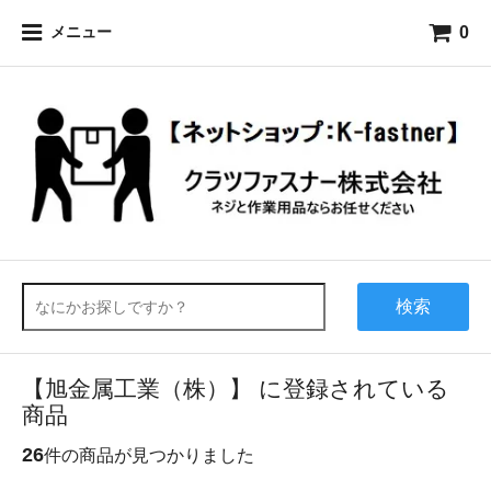
0
メニュー
検索
【旭金属工業（株）】 に登録されている
商品
26
件の商品が見つかりました