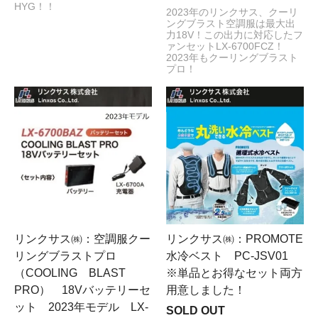
HYG！！
2023年のリンクサス、クーリ
ングブラスト空調服は最大出
力18V！この出力に対応したフ
ァンセットLX-6700FCZ！
2023年もクーリングブラスト
プロ！
リンクサス㈱：空調服クー
リンクサス㈱：PROMOTE
リングブラストプロ
水冷ベスト PC-JSV01
（COOLING BLAST
※単品とお得なセット両方
PRO） 18Vバッテリーセ
用意しました！
ット 2023年モデル LX-
SOLD OUT