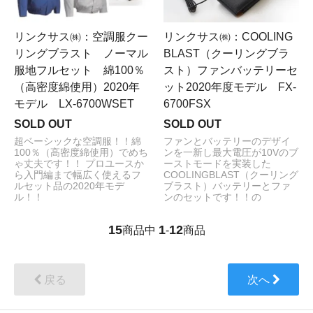
リンクサス㈱：空調服クー
リンクサス㈱：COOLING
リングブラスト ノーマル
BLAST（クーリングブラ
服地フルセット 綿100％
スト）ファンバッテリーセ
（高密度綿使用）2020年
ット2020年度モデル FX-
モデル LX-6700WSET
6700FSX
SOLD OUT
SOLD OUT
超ベーシックな空調服！！綿
ファンとバッテリーのデザイ
100％（高密度綿使用）でめち
ンを一新し最大電圧が10Vのブ
ゃ丈夫です！！ プロユースか
ーストモードを実装した
ら入門編まで幅広く使えるフ
COOLINGBLAST（クーリング
ルセット品の2020年モデ
ブラスト）バッテリーとファ
ル！！
ンのセットです！！の
15
1
12
商品中
-
商品
戻る
次へ