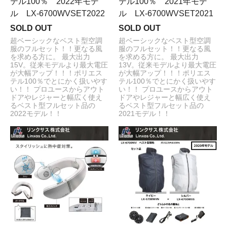
テル100％ 2022年モデ
テル100％ 2021年モデ
ル LX-6700WVSET2022
ル LX-6700WVSET2021
SOLD OUT
SOLD OUT
超ベーシックなベスト型空調
超ベーシックなベスト型空調
服のフルセット！！更なる風
服のフルセット！！更なる風
を求める方に。 最大出力
を求める方に。 最大出力
15V。従来モデルより最大電圧
13V。従来モデルより最大電圧
が大幅アップ！！！ポリエス
が大幅アップ！！！ポリエス
テル100％でとにかく扱いやす
テル100％でとにかく扱いやす
い！！ プロユースからアウト
い！！ プロユースからアウト
ドアやレジャーと幅広く使え
ドアやレジャーと幅広く使え
るベスト型フルセット品の
るベスト型フルセット品の
2022モデル！！
2021モデル！！