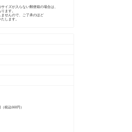
のサイズが入らない郵便箱の場合は、
あります。
しませんので、ご了承のほど
いたします。
（税込660円）