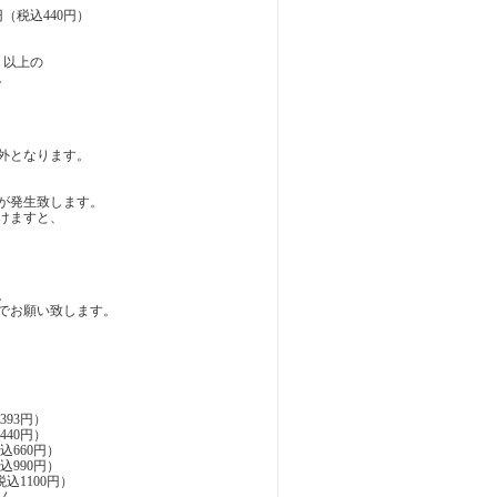
（税込440円）
円）以上の
。
外となります。
が発生致します。
けますと、
。
でお願い致します。
込393円）
込440円）
税込660円）
税込990円）
（税込1100円）