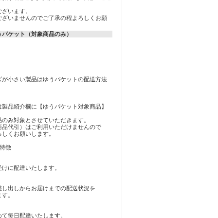
ございます。
ございませんのでご了承の程よろしくお願
うパケット（対象商品のみ）
ズが小さい製品はゆうパケットの配送方法
は製品紹介欄に【ゆうパケット対象商品】
品のみ対象とさせていただきます。
商品代引）はご利用いただけませんので
ろしくお願いします。
特徴
受けに配達いたします。
差し出しからお届けまでの配送状況を
ます。
めて毎日配達いたします。