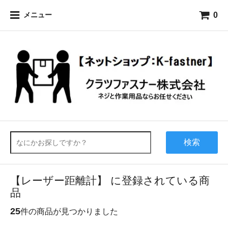
0
メニュー
検索
【レーザー距離計】 に登録されている商
品
25
件の商品が見つかりました