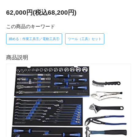
62,000円(税込68,200円)
この商品のキーワード
締める：作業工具①／電動工具①
ツール（工具）セット
商品説明