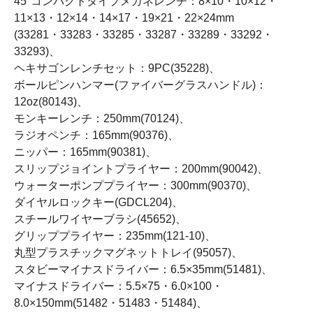
45°コンパクトタイプメガネレンチ：8×10・10×12・
11×13・12×14・14×17・19×21・22×24mm
(33281・33283・33285・33287・33289・33292・
33293)、
ヘキサゴンレンチセット：9PC(35228)、
ボールピンハンマー(ファイバーグラスハンドル)：
12oz(80143)、
モンキーレンチ：250mm(70124)、
ラジオペンチ：165mm(90376)、
ニッパー：165mm(90381)、
スリップジョイントプライヤー：200mm(90042)、
ウォーターポンププライヤー：300mm(90370)、
ダイヤルロックキー(GDCL204)、
スチールワイヤーブラシ(45652)、
グリッププライヤー：235mm(121-10)、
丸型プラスチックマグネットトレイ(95057)、
スタビーマイナスドライバー：6.5×35mm(51481)、
マイナスドライバー：5.5×75・6.0×100・
8.0×150mm(51482・51483・51484)、