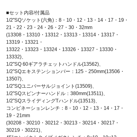
■セット内容/付属品
1/2”SQソケット(六角)：8・10・12・13・14・17・19・
21・22・23・24・26・27・30・32mm
(13308・13310・13312・13313・13314・13317・
13319・13321・
13322・13323・13324・13326・13327・13330・
13332)、
1/2”SQ 60ギアラチェットハンドル(13562)、
1/2”SQエキステンションバー：125・250mm(13506・
13507)、
1/2”SQユニバーサルジョイント(13509)、
1/2”SQスピンナーハンドル：380mm(13511)、
1/2”SQスライディングTハンドル(13513)、
コンビネーションレンチ：8・10・12・13・14・17・
19・21mm
(30208・30210・30212・30213・30214・30217・
30219・30221)、