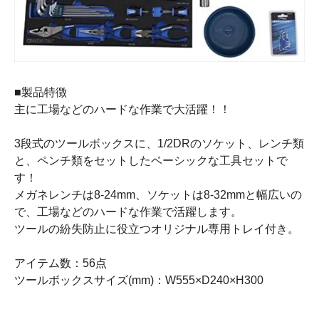
■製品特徴
主に工場などのハードな作業で大活躍！！
3段式のツールボックスに、1/2DRのソケット、レンチ類
と、ペンチ類をセットしたベーシックな工具セットで
す！
メガネレンチは8-24mm、ソケットは8-32mmと幅広いの
で、工場などのハードな作業で活躍します。
ツールの紛失防止に役立つオリジナル専用トレイ付き。
アイテム数：56点
ツールボックスサイズ(mm)：W555×D240×H300