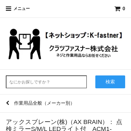
0
メニュー
検索
作業用品全般（メーカー別）
アックスブレーン(株)（AX BRAIN）： 点
検ミラーS/M/L LEDライト付 ACM1-