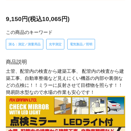
9,150円(税込10,065円)
この商品のキーワード
測る：測定／測量用品
光学測定
電気製品／照明
商品説明
土管、配管内の検査から建築工事、 配管内の検査から建
築工事、自動車整備など見えにくい機器の内部や裏側な
どの点検に！！ミラーに反射させて目標物を照らす！！
簡易防水型なので水場の作業も安心です！