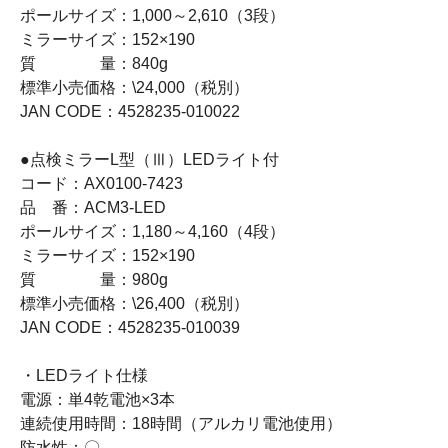
ポールサイズ：1,000～2,610（3段）
ミラーサイズ：152×190
質 量：840g
標準小売価格：\24,000（税別）
JAN CODE：4528235-010022
●点検ミラーL型（Ⅲ）LEDライト付
コード：AX0100-7423
品 番：ACM3-LED
ポールサイズ：1,180～4,160（4段）
ミラーサイズ：152×190
質 量：980g
標準小売価格：\26,400（税別）
JAN CODE：4528235-010039
・LEDライト仕様
電源：単4乾電池×3本
連続使用時間：18時間（アルカリ電池使用）
防水性：〇