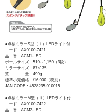
●点検ミラーS型（Ⅰ）LEDライト付
コード：AX0100-7421
品 番：ACM1-LED
ポールサイズ：510～1,150（3段）
ミラーサイズ：87×135
質 量：490g
標準小売価格：\16,000（税別）
JAN CODE：4528235-010015
●点検ミラーM型（Ⅱ）LEDライト付
コード：AX0100-7422
品 番：ACM2-LED