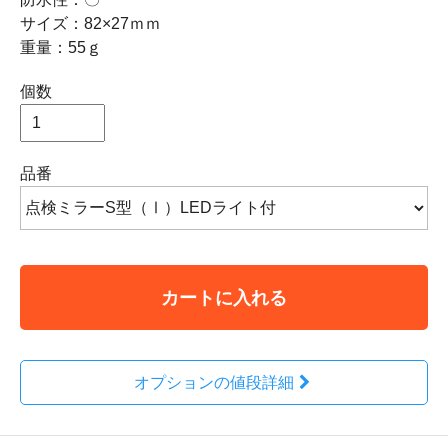
サイズ：82×27ｍｍ
重量：55ｇ
個数
品番
カートに入れる
オプションの値段詳細