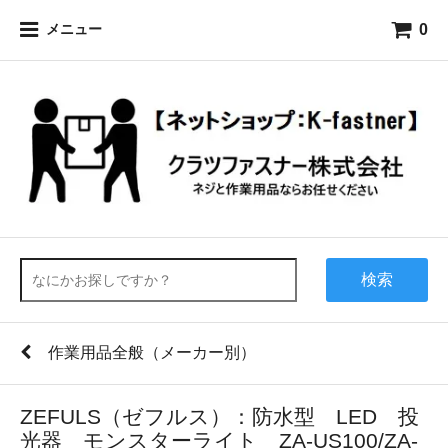
0
メニュー
検索
作業用品全般（メーカー別）
ZEFULS（ゼフルス）：防水型 LED 投
光器 モンスターライト ZA-US100/ZA-