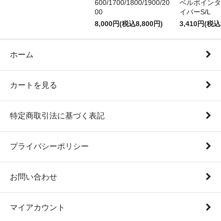
600/1700/1800/1900/20
ベルポインタ
00
イバーS/L
8,000円(税込8,800円)
3,410円(税込
ホーム
カートを見る
特定商取引法に基づく表記
プライバシーポリシー
お問い合わせ
マイアカウント