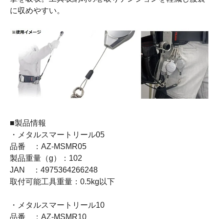
に収めやすい。
■製品情報
・メタルスマートリール05
品番 ：AZ-MSMR05
製品重量（g）：102
JAN ：4975364266248
取付可能工具重量：0.5kg以下
・メタルスマートリール10
品番 ：AZ-MSMR10