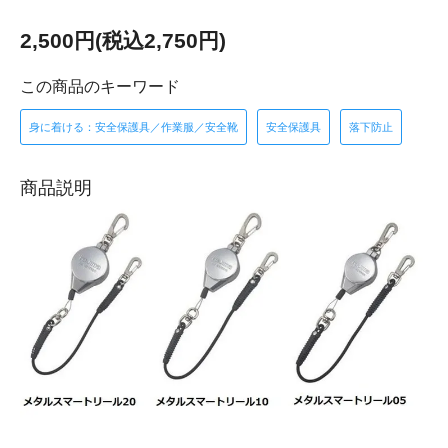
2,500円(税込2,750円)
この商品のキーワード
身に着ける：安全保護具／作業服／安全靴
安全保護具
落下防止
商品説明