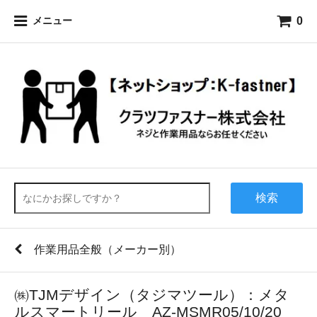
0
メニュー
検索
作業用品全般（メーカー別）
㈱TJMデザイン（タジマツール）：メタ
ルスマートリール AZ-MSMR05/10/20