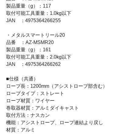
製品重量（g）：117
取付可能工具重量：1.0kg以下
JAN ：4975364266255
・メタルスマートリール20
品番 ：AZ-MSMR20
製品重量（g）：161
取付可能工具重量：2.0kg以下
JAN ：4975364266262
■仕様（共通）
ロープ長：1200mm（アシストロープ部含む）
ロープタイプ：ストレート
ロープ材質：ワイヤー
巻取器材質：アルミダイキャスト
取付方法：ナスカン
機能：アシストロープ、ロープ連結より戻し
材質：アルミ