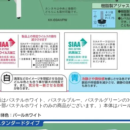
板はパステルホワイト、パステルブルー、パステルグリーンの3
一部パステルホワイトのみの商品がございます。）本体はパー