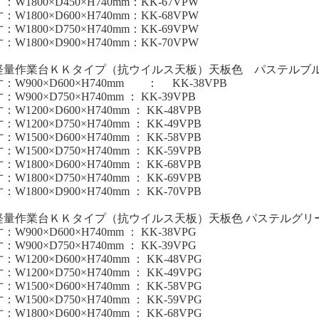
：W1800×D450×H740mm：KK-67VPW
：W1800×D600×H740mm：KK-68VPW
：W1800×D750×H740mm：KK-69VPW
：W1800×D900×H740mm：KK-70VPW
軽量作業台ＫＫタイプ（抗ウイルス天板）天板色 パステルブ
：W900×D600×H740mm ： KK-38VPB
：W900×D750×H740mm ： KK-39VPB
：W1200×D600×H740mm ： KK-48VPB
：W1200×D750×H740mm ： KK-49VPB
：W1500×D600×H740mm ： KK-58VPB
：W1500×D750×H740mm ： KK-59VPB
：W1800×D600×H740mm ： KK-68VPB
：W1800×D750×H740mm ： KK-69VPB
：W1800×D900×H740mm ： KK-70VPB
軽量作業台ＫＫタイプ（抗ウイルス天板）天板色 パステルグリ
：W900×D600×H740mm ： KK-38VPG
：W900×D750×H740mm ： KK-39VPG
：W1200×D600×H740mm ： KK-48VPG
：W1200×D750×H740mm ： KK-49VPG
：W1500×D600×H740mm ： KK-58VPG
：W1500×D750×H740mm ： KK-59VPG
：W1800×D600×H740mm ： KK-68VPG