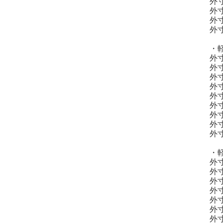
外寸
外寸
外寸
外寸
・
外寸
外寸
外寸
外寸
外寸
外寸
外寸
外寸
外寸
・
外寸
外寸
外寸
外寸
外寸
外寸
外寸