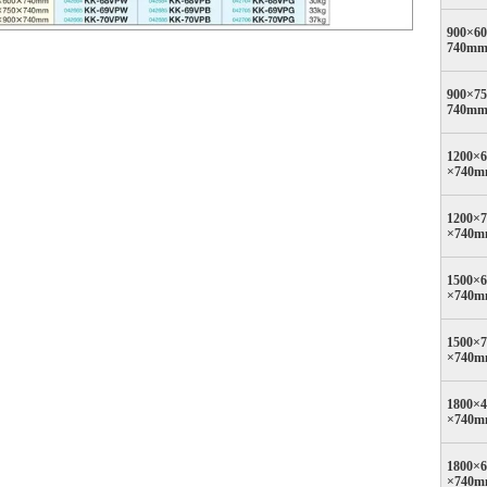
900×6
740m
900×7
740m
1200×6
×740
1200×7
×740
1500×6
×740
1500×7
×740
1800×4
×740
1800×6
×740