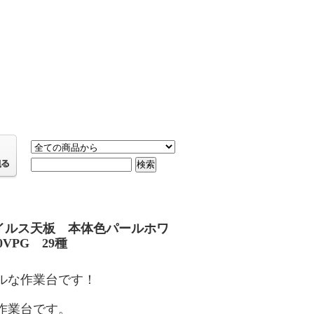
ウイルス天板 本体色パールホワ
VPG 29種
ルな作業台です！
作業台です。