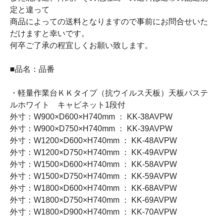
定と違って
商品によっての送料となりますので事前にお問合せいた
だけますと幸いです。
何卒ご了承の程宜しくお願い致します。
■品名：品番
・軽量作業台ＫＫタイプ（抗ウイルス天板）天板パステ
ルホワイト キャビネット1段付
外寸：W900×D600×H740mm ： KK-38AVPW
外寸：W900×D750×H740mm ： KK-39AVPW
外寸：W1200×D600×H740mm ： KK-48AVPW
外寸：W1200×D750×H740mm ： KK-49AVPW
外寸：W1500×D600×H740mm ： KK-58AVPW
外寸：W1500×D750×H740mm ： KK-59AVPW
外寸：W1800×D600×H740mm ： KK-68AVPW
外寸：W1800×D750×H740mm ： KK-69AVPW
外寸：W1800×D900×H740mm ： KK-70AVPW