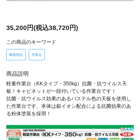
35,200円(税込38,720円)
この商品のキーワード
事務用品
作業台
商品説明
軽量作業台（KKタイプ・350kg）抗菌・抗ウイルス天
板！キャビネットが一段付いている作業台です！
抗菌・抗ウイルス効果のあるパステル色の天板を使用し
た作業台です。本体は銀イオン配合による抗菌効果のあ
る粉体塗装を採用！