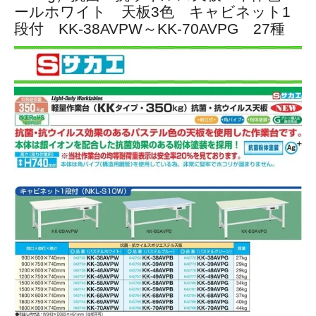
ールホワイト 天板3色 キャビネット1
段付 KK-38AVPW～KK-70AVPG 27種