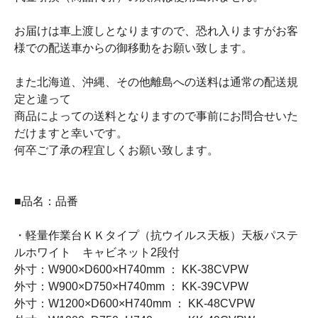
お届けは車上渡しとなりますので、恐れ入りますがお客
様での配送車からの御移動をお願い致します。
また北海道、沖縄、その他離島への送料は通常の配送規
定と違って
商品によっての送料となりますので事前にお問合せいた
だけますと幸いです。
何卒ご了承の程宜しくお願い致します。
■品名：品番
・軽量作業台ＫＫタイプ（抗ウイルス天板）天板パステ
ルホワイト キャビネット2段付
外寸：W900×D600×H740mm ： KK-38CVPW
外寸：W900×D750×H740mm ： KK-39CVPW
外寸：W1200×D600×H740mm ： KK-48CVPW