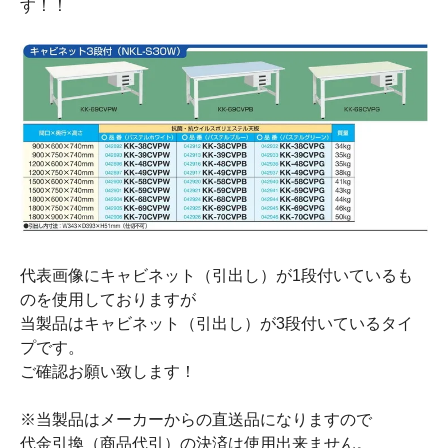
す！！
代表画像にキャビネット（引出し）が1段付いているも
のを使用しておりますが
当製品はキャビネット（引出し）が3段付いているタイ
プです。
ご確認お願い致します！
※当製品はメーカーからの直送品になりますので
代金引換（商品代引）の決済は使用出来ません。