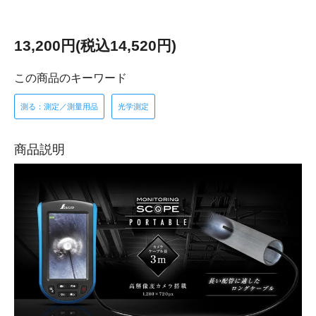
13,200円(税込14,520円)
この商品のキーワード
測る：測定／測量用品
光学測定
商品説明