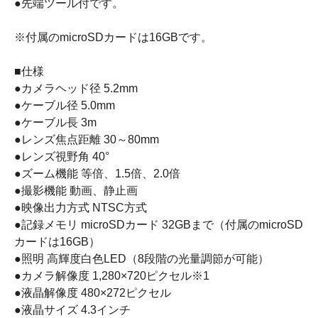
●先端ツール付です。
※付属のmicroSDカードは16GBです。
■仕様
●カメラヘッド径 5.2mm
●ケーブル径 5.0mm
●ケーブル長 3m
●レンズ焦点距離 30～80mm
●レンズ視野角 40°
●ズーム機能 等倍、1.5倍、2.0倍
●撮影機能 動画、静止画
●映像出力方式 NTSC方式
●記録メモリ microSDカード 32GBまで（付属のmicroSD
カードは16GB）
●照明 高輝度白色LED（8段階の光量調節が可能）
●カメラ解像度 1,280×720ピクセル※1
●液晶解像度 480×272ピクセル
●液晶サイズ 4.3インチ