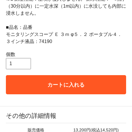
（30分以内）に一定水深（1m以内）に水没しても内部に
浸水しません。
■品名：品番
モニタリングスコープ Ｅ ３ｍ φ５．２ ポータブル４．
３インチ液晶：74190
個数
カートに入れる
その他の詳細情報
販売価格
13,200円(税込14,520円)