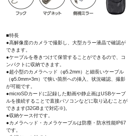
■特長
●高解像度のカメラで撮影し、大型カラー液晶で確認が
できます。
●ケーブルを巻きつけて保管することができるので、コ
ンパクトに収納できます。
●超小型のカメラヘッド（φ5.2mm）と細長いケーブル
（φ5.0mm×3m）で狭い箇所への挿入、状況確認、撮影
が可能です。
●microSDカードに記録した動画や静止画はUSBケーブ
ルを接続することで直接パソコンなどに取り込むことが
できます(32GBまで対応※)。
●収納ケース付です。
●カメラヘッド・カメラケーブルは防塵・防水性能IP67
です。