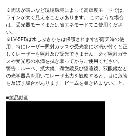
※周辺が暗いなど現場環境によって高輝度モードでは、
ラインが太く見えることがあります。 このような場合
は、受光器モードまたは省エネモードてご使用くださ
い。
※LV-5FBは水しぶきからは保護されますが雨天時の使
用、特にレーザー照射ガラスや受光窓に水滴が付くと正
しくレーザーを照射及び受光できません。必ず照射ガラ
スや受光窓の水滴を拭き取ってからご使用ください。
警告：ルーペ、拡大鏡、顕微鏡及び望遠鏡、双眼鏡など
の光学器具を用いてレーザ出力を観察すると、目に危険
を及ぼす場合があります。ビームを覗き込まないこと。
■製品動画