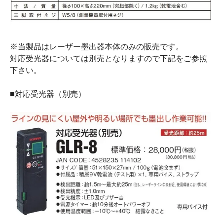
※当製品はレーザー墨出器本体のみの販売です。
対応受光器については別売となりますので下記をご参照
下さい。
■対応受光器（別売）