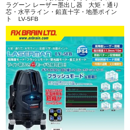
ラグーン レーザー墨出し器 大矩・通り
芯・水平ライン・鉛直十字・地墨ポイン
ト LV-5FB