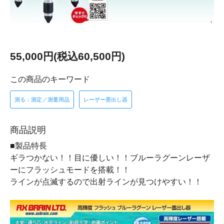
55,000円(税込60,500円)
この商品のキーワード
測る：測定／測量用品
レーザー墨出し器
商品説明
■製品特長
ギラつかない！！目に優しい！！ブルーラグーンレーザ
ーにフラッシュモードを搭載！！
ラインが点滅するので出射ラインが見つけやすい！！