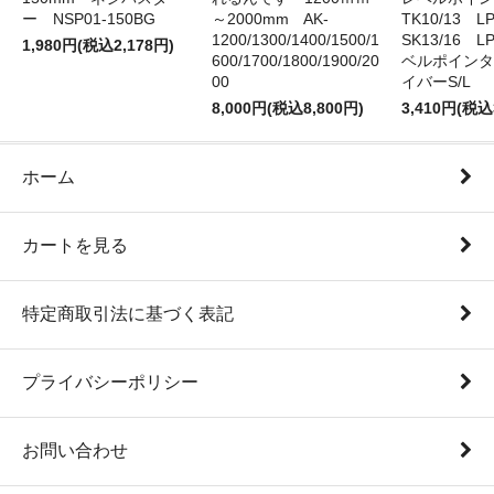
ー NSP01-150BG
～2000mm AK-
TK10/13 LP
1200/1300/1400/1500/1
SK13/16 L
1,980円(税込2,178円)
600/1700/1800/1900/20
ベルポインタ
00
イバーS/L
8,000円(税込8,800円)
3,410円(税込
ホーム
カートを見る
特定商取引法に基づく表記
プライバシーポリシー
お問い合わせ