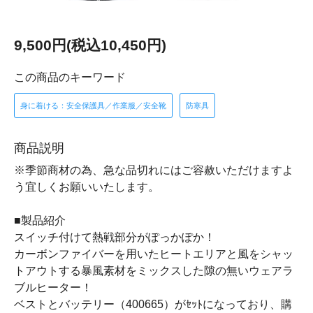
9,500円(税込10,450円)
この商品のキーワード
身に着ける：安全保護具／作業服／安全靴
防寒具
商品説明
※季節商材の為、急な品切れにはご容赦いただけますよ
う宜しくお願いいたします。
■製品紹介
スイッチ付けて熱戦部分がぽっかぽか！
カーボンファイバーを用いたヒートエリアと風をシャッ
トアウトする暴風素材をミックスした隙の無いウェアラ
ブルヒーター！
ベストとバッテリー（400665）がｾｯﾄになっており、購