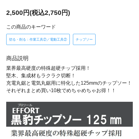
2,500円(税込2,750円)
この商品のキーワード
切る・削る：作業工具②／電動工具②
チップソー
商品説明
業界最高硬度の特殊超硬チップ採用！
堅木、集成材もラクラク切断！
充電丸鋸と電気丸鋸用に特化した125mmのチップソー！
それぞれまとめ買い10枚でめちゃめちゃお得！！