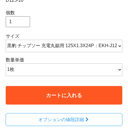
D125-10
個数
サイズ
数量単価
カートに入れる
オプションの値段詳細