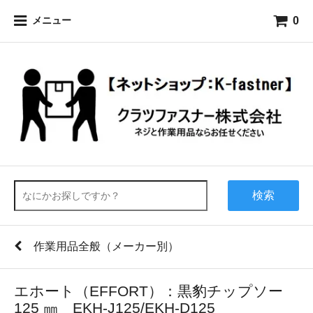
0
メニュー
検索
作業用品全般（メーカー別）
エホート（EFFORT）：黒豹チップソー
125 ㎜ EKH-J125/EKH-D125