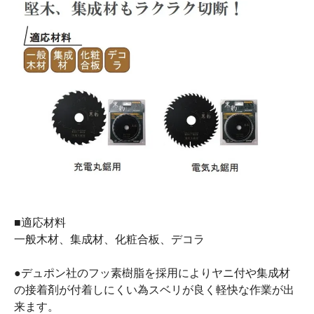
■適応材料
一般木材、集成材、化粧合板、デコラ
●デュポン社のフッ素樹脂を採用によりヤニ付や集成材
の接着剤が付着しにくい為スベリが良く軽快な作業が出
来ます。