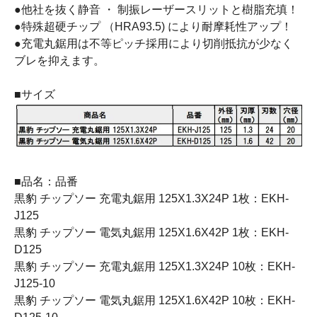
●他社を抜く静音 ・ 制振レーザースリットと樹脂充填！
●特殊超硬チップ （HRA93.5) により耐摩耗性アップ！
●充電丸鋸用は不等ピッチ採用により切削抵抗が少なく
ブレを抑えます。
■サイズ
■品名：品番
黒豹 チップソー 充電丸鋸用 125X1.3X24P 1枚：EKH-
J125
黒豹 チップソー 電気丸鋸用 125X1.6X42P 1枚：EKH-
D125
黒豹 チップソー 充電丸鋸用 125X1.3X24P 10枚：EKH-
J125-10
黒豹 チップソー 電気丸鋸用 125X1.6X42P 10枚：EKH-