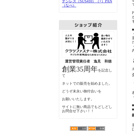
テンレス（SUS410）（+）PAN
（なべ）
運営管理責任者 逸見 和徳
創業35周年
を記念し
て
ネットでの販売を始めました。
どうぞ末永い御付合いを
お願いいたします。
サイトに無い商品でもどしどし
お問合せ下さい！！