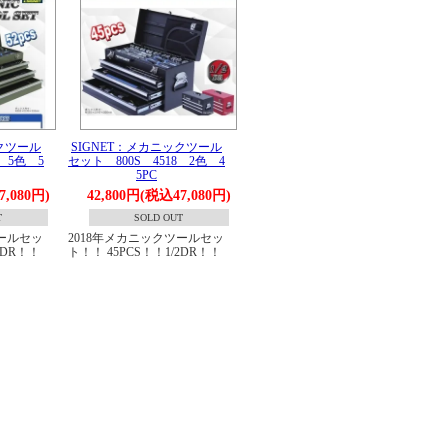
ックツール
SIGNET：メカニックツール
8 5色 5
セット 800S 4518 2色 4
5PC
7,080円)
42,800円(税込47,080円)
T
SOLD OUT
ツールセッ
2018年メカニックツールセッ
8DR！！
ト！！ 45PCS！！1/2DR！！