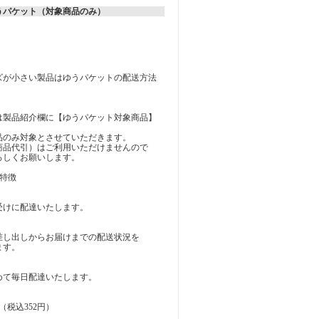
うパケット（対象商品のみ）
ズが小さい製品はゆうパケットの配送方法
は製品紹介欄に【ゆうパケット対象商品】
品のみ対象とさせていただきます。
商品代引）はご利用いただけませんので
ろしくお願いします。
特徴
受けに配達いたします。
差し出しからお届けまでの配送状況を
ます。
めて毎日配達いたします。
（税込352円）