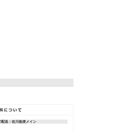
。
常配送：佐川急便メイン