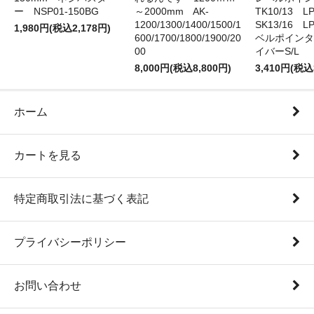
ー NSP01-150BG
～2000mm AK-
TK10/13 LP
1200/1300/1400/1500/1
SK13/16 L
1,980円(税込2,178円)
600/1700/1800/1900/20
ベルポインタ
00
イバーS/L
8,000円(税込8,800円)
3,410円(税込
ホーム
カートを見る
特定商取引法に基づく表記
プライバシーポリシー
お問い合わせ