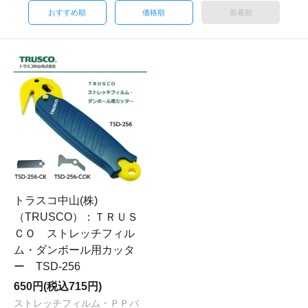
おすすめ順
価格順
新着順
トラスコ中山(株)
（TRUSCO）：ＴＲＵＳ
ＣＯ ストレッチフィル
ム・ダンボール用カッタ
ー TSD-256
650円(税込715円)
ストレッチフィルム・ＰＰバ