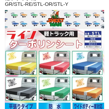
GR/STL-RE/STL-OR/STL-Y