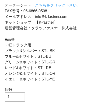
オーダーシート：
こちらをクリック下さい。
FAX番号：06-6866-9508
メールアドレス：info＠k-fastner.com
ネットショップ：【K-fastner】
運営管理会社：クラツファスナー株式会社
■品番
・軽トラック用
ブラック&シルバー：STL-BK
ブルー&ホワイト：STL-BU
グリーン&ホワイト：STL-GR
レッド&ホワイト：STL-RE
オレンジ&ホワイト：STL-OR
イエロー&ホワイト：STL-YE
個数