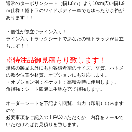
通常のターポリンシート（幅1.8ｍ）より10cm広い幅1.9
ｍ仕様！軽トラのワイドボディー車でもゆったり余裕が
あります！！
・個性が際立つライン入り！
ライン入りトラックシートであなたの軽トラックが目立
ちます！！
※特注品御見積もり致します！
規格の製品以外にもお客様希望のサイズ、材質、ハトメ
の数や位置や材質、オプションにも対応します。
・オプション例：ペケット：高積み時に使用します。
角補強：シート四隅に生地を充て補強します。
オーダーシートを下記より閲覧、出力（印刷）出来ます
ので
必要事項をご記入の上FAXいただくか、内容をメールで
いただければお見積りを致します。