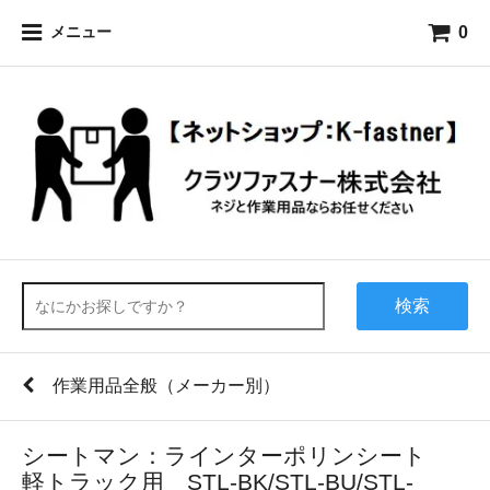
0
メニュー
検索
作業用品全般（メーカー別）
シートマン：ラインターポリンシート
軽トラック用 STL-BK/STL-BU/STL-